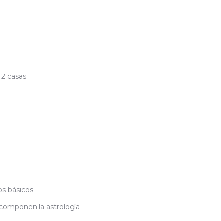
12 casas
os básicos
 componen la astrología