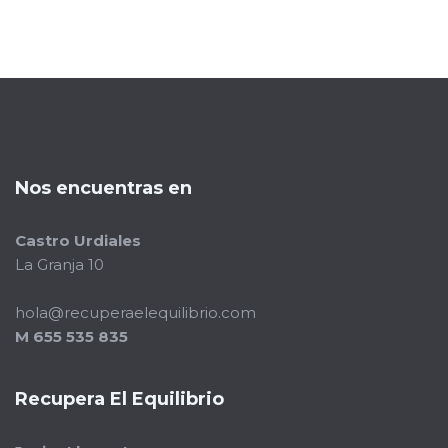
Nos encuentras en
Castro Urdiales
La Granja 10
hola@recuperaelequilibrio.com
M 655 535 835
Recupera El Equilibrio