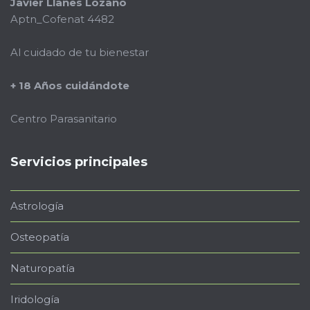
Javier Llanes Lozano
Aptn_Cofenat 4482
Al cuidado de tu bienestar
+ 18 Años cuidándote
Centro Parasanitario
Servicios principales
Astrología
Osteopatía
Naturopatía
Iridología