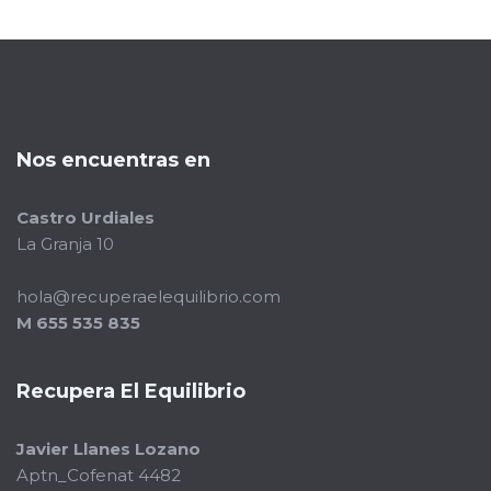
Nos encuentras en
Castro Urdiales
La Granja 10
hola@recuperaelequilibrio.com
M 655 535 835
Recupera El Equilibrio
Javier Llanes Lozano
Aptn_Cofenat 4482